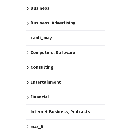
Business
Business, Advertising
canli_may
Computers, Software
Consulting
Entertainment
Financial
Internet Business, Podcasts
mar_5