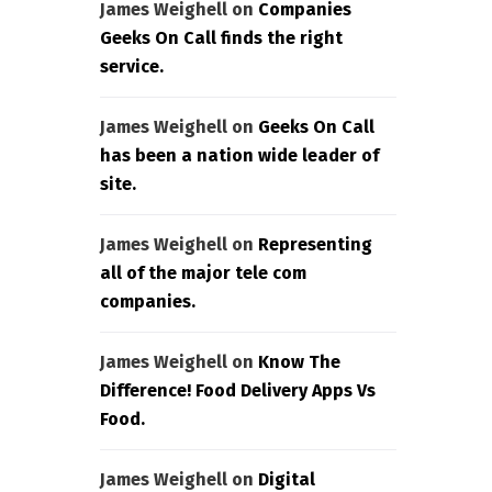
James Weighell
on
Companies
Geeks On Call finds the right
service.
James Weighell
on
Geeks On Call
has been a nation wide leader of
site.
James Weighell
on
Representing
all of the major tele com
companies.
James Weighell
on
Know The
Difference! Food Delivery Apps Vs
Food.
James Weighell
on
Digital