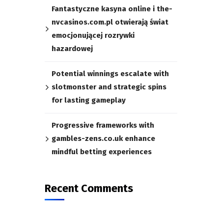
Fantastyczne kasyna online i the-
nvcasinos.com.pl otwierają świat
emocjonującej rozrywki
hazardowej
Potential winnings escalate with
slotmonster and strategic spins
for lasting gameplay
Progressive frameworks with
gambles-zens.co.uk enhance
mindful betting experiences
Recent Comments