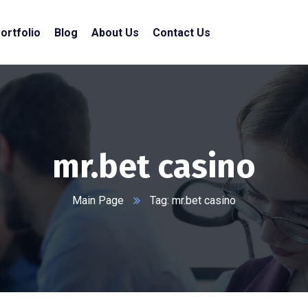
ortfolio
Blog
About Us
Contact Us
mr.bet casino
Main Page
Tag: mr.bet casino