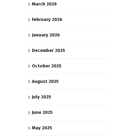
March 2026
February 2026
January 2026
December 2025
October 2025
August 2025
July 2025
June 2025
May 2025